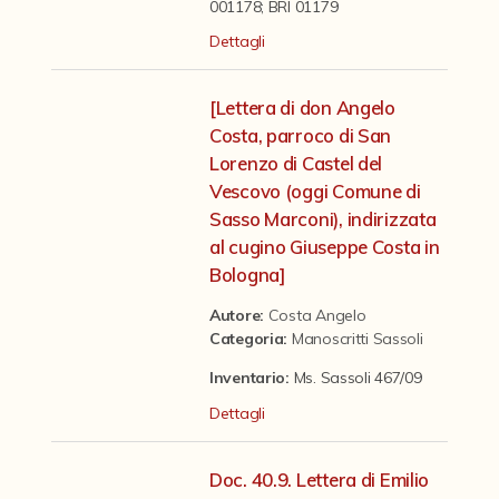
Contattaci
001178; BRI 01179
Dettagli
[Lettera di don Angelo
Costa, parroco di San
Lorenzo di Castel del
Vescovo (oggi Comune di
Sasso Marconi), indirizzata
al cugino Giuseppe Costa in
Bologna]
Autore:
Costa Angelo
Categoria
:
Manoscritti Sassoli
Inventario:
Ms. Sassoli 467/09
Dettagli
Doc. 40.9. Lettera di Emilio