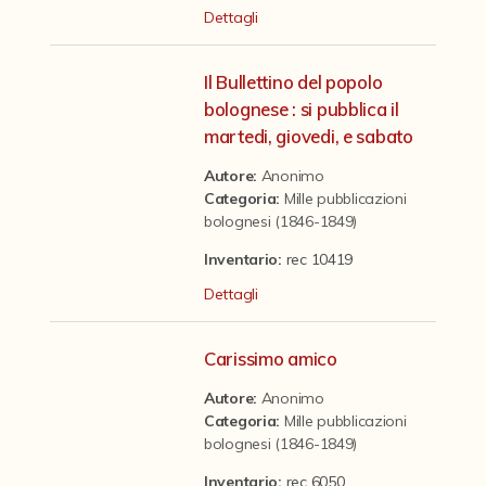
Contattaci
Dettagli
Il Bullettino del popolo
bolognese : si pubblica il
martedi, giovedi, e sabato
Autore:
Anonimo
Categoria
:
Mille pubblicazioni
bolognesi (1846-1849)
Inventario:
rec 10419
Dettagli
Carissimo amico
Autore:
Anonimo
Categoria
:
Mille pubblicazioni
bolognesi (1846-1849)
Inventario:
rec 6050