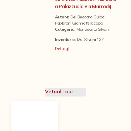
Contattaci
a Palazzuolo e a Marradi]
Autore:
Del Beccaro Guido
,
Fabbroni Giannotti Iacopo
Categoria
:
Manoscritti Silvani
Inventario:
Ms. Silvani 137
Dettagli
Virtual Tour