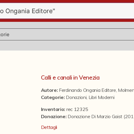
Calli e canali in Venezia
Autore:
Ferdinando Ongania Editore
,
Molmen
Categorie
:
Donazioni
,
Libri Moderni
Inventario:
rec 12325
Donazione
:
Donazione Di Marzio Gaist (20
Dettagli