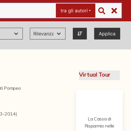
tra gli autori
Applica
Virtual Tour
ti Pompeo
13-2014)
La Cassa di
Risparmio nelle