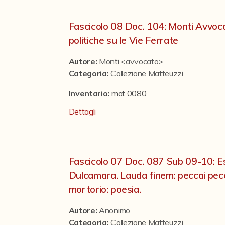
Fascicolo 08 Doc. 104: Monti Avvoca
politiche su le Vie Ferrate
Autore:
Monti <avvocato>
Categoria
:
Collezione Matteuzzi
Inventario:
mat 0080
Dettagli
Fascicolo 07 Doc. 087 Sub 09-10: E
Dulcamara. Lauda finem: peccai pecc
mortorio: poesia.
Autore:
Anonimo
Categoria
:
Collezione Matteuzzi