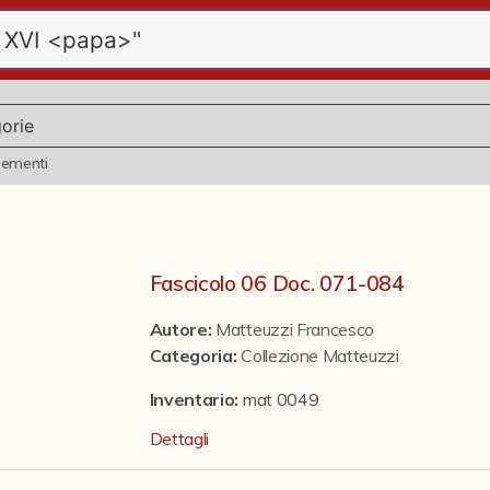
lementi
Fascicolo 06 Doc. 071-084
Autore:
Matteuzzi Francesco
Categoria
:
Collezione Matteuzzi
Inventario:
mat 0049
Dettagli