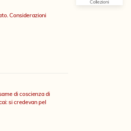
Collezioni
to. Considerazioni
same di coscienza di
ai: si credevan pel