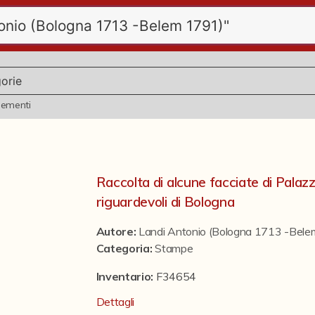
lementi
Raccolta di alcune facciate di Palazzi 
riguardevoli di Bologna
Autore:
Landi Antonio (Bologna 1713 -Bel
Categoria
:
Stampe
Inventario:
F34654
Dettagli