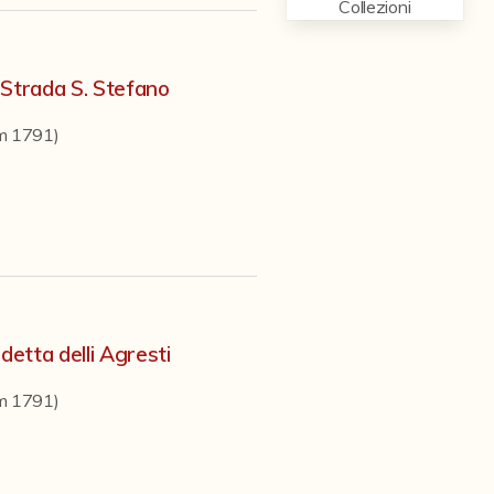
Collezioni
 Strada S. Stefano
em 1791)
detta delli Agresti
em 1791)