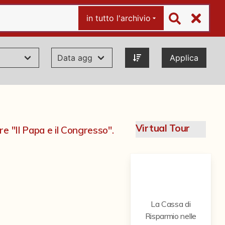
in tutto l'archivio
Applica
Virtual Tour
e "Il Papa e il Congresso".
La Cassa di
Risparmio nelle