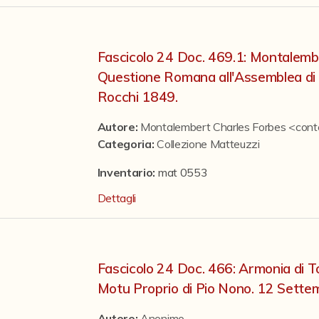
Fascicolo 24 Doc. 469.1: Montalembe
Questione Romana all'Assemblea di F
Rocchi 1849.
Autore:
Montalembert Charles Forbes <con
Categoria
:
Collezione Matteuzzi
Inventario:
mat 0553
Dettagli
Fascicolo 24 Doc. 466: Armonia di Tor
Motu Proprio di Pio Nono. 12 Sette
Autore:
Anonimo