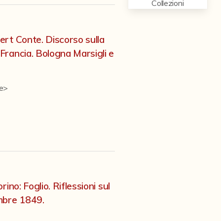
Collezioni
rt Conte. Discorso sulla
rancia. Bologna Marsigli e
te>
ino: Foglio. Riflessioni sul
mbre 1849.