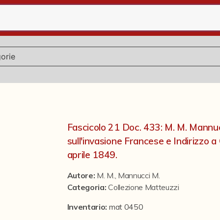
Fascicolo 21 Doc. 433: M. M. Mannuc
sull'invasione Francese e Indirizzo 
aprile 1849.
Autore:
M. M.
,
Mannucci M.
Categoria
:
Collezione Matteuzzi
Inventario:
mat 0450