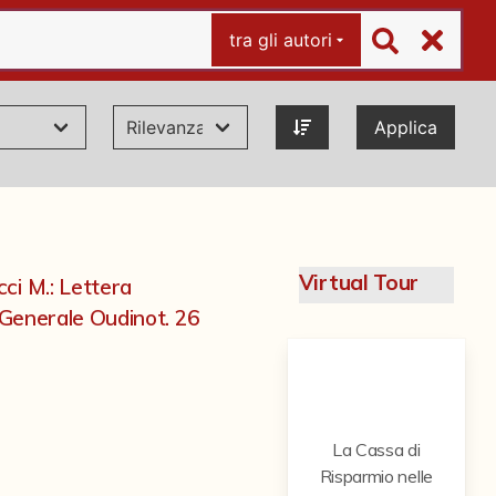
tra gli autori
Applica
Virtual Tour
ci M.: Lettera
a Generale Oudinot. 26
La Cassa di
Risparmio nelle