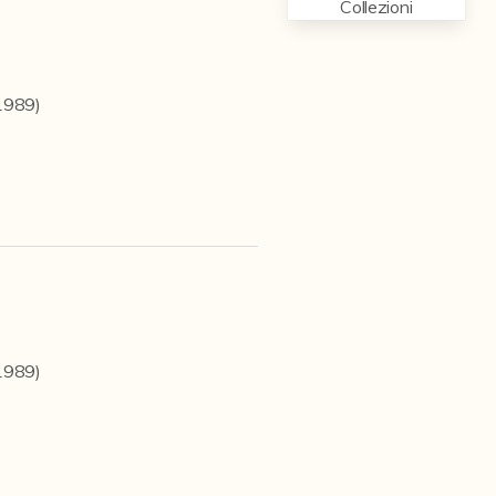
Collezioni
1989)
1989)