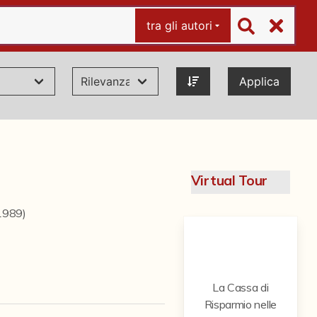
tra gli autori
Applica
Virtual Tour
1989)
La Cassa di
Risparmio nelle