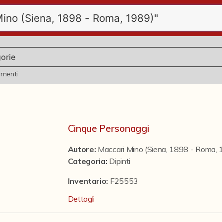
ementi
Cinque Personaggi
Autore:
Maccari Mino (Siena, 1898 - Roma, 
Categoria
:
Dipinti
Inventario:
F25553
Dettagli