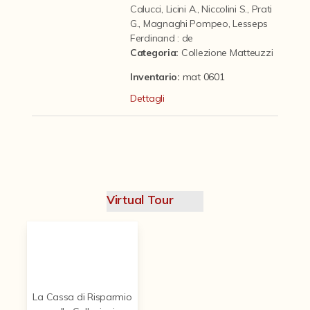
Contattaci
Calucci
,
Licini A.
,
Niccolini S.
,
Prati
G.
,
Magnaghi Pompeo
,
Lesseps
Ferdinand : de
Categoria
:
Collezione Matteuzzi
Inventario:
mat 0601
Dettagli
Virtual Tour
La Cassa di Risparmio