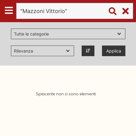
Digital
Humanities
Donazioni
Applica
Pubblicazioni
Collezioni
Spiacente non ci sono elementi
virtual tour
Il progetto Digital Humanities