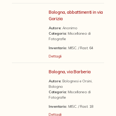
Contattaci
Bologna, abbattimenti in via
Gorizia
Autore:
Anonimo
Categoria
:
Miscellanea di
Fotografie
Inventario:
MISC. / Rast. 64
Dettagli
Bologna, via Barberia
Autore:
Bolognesi e Orsini,
Bologna
Categoria
:
Miscellanea di
Fotografie
Inventario:
MISC. / Rast. 18
Dettagli