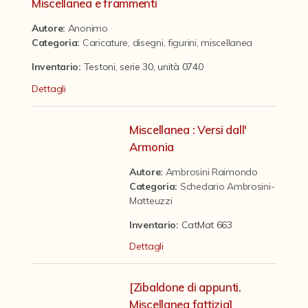
Contattaci
Miscellanea e frammenti
Autore:
Anonimo
Categoria
:
Caricature, disegni, figurini, miscellanea
Inventario:
Testoni, serie 30, unità 0740
Dettagli
Miscellanea : Versi dall'
Armonia
Autore:
Ambrosini Raimondo
Categoria
:
Schedario Ambrosini-
Matteuzzi
Inventario:
CatMat 663
Dettagli
[Zibaldone di appunti.
Miscellanea fattizia]