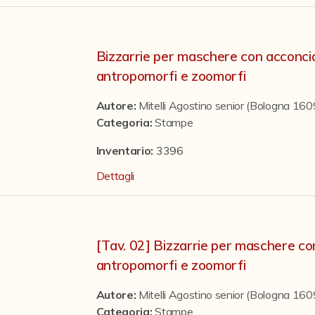
Bizzarrie per maschere con acconcia
antropomorfi e zoomorfi
Autore:
Mitelli Agostino senior (Bologna 16
Categoria
:
Stampe
Inventario:
3396
Dettagli
[Tav. 02] Bizzarrie per maschere co
antropomorfi e zoomorfi
Autore:
Mitelli Agostino senior (Bologna 16
Categoria
:
Stampe