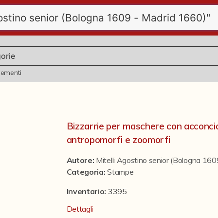
lementi
Bizzarrie per maschere con acconcia
antropomorfi e zoomorfi
Autore:
Mitelli Agostino senior (Bologna 16
Categoria
:
Stampe
Inventario:
3395
Dettagli