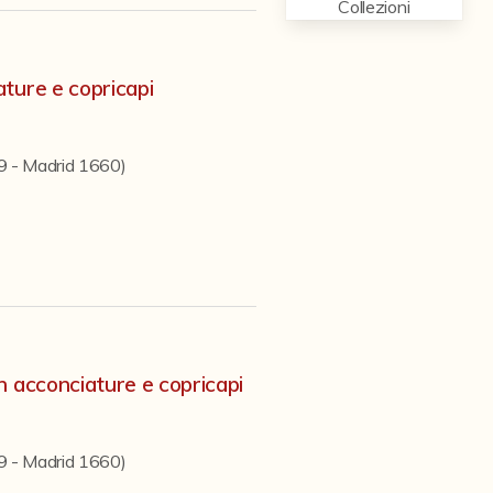
Collezioni
ture e copricapi
09 - Madrid 1660)
n acconciature e copricapi
09 - Madrid 1660)