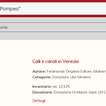
Calli e canali in Venezia
Autore:
Ferdinando Ongania Editore
,
Molmen
Categorie
:
Donazioni
,
Libri Moderni
Inventario:
rec 12325
Donazione
:
Donazione Di Marzio Gaist (20
Dettagli