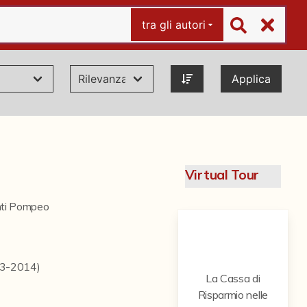
tra gli autori
Applica
Virtual Tour
ti Pompeo
13-2014)
La Cassa di
Risparmio nelle