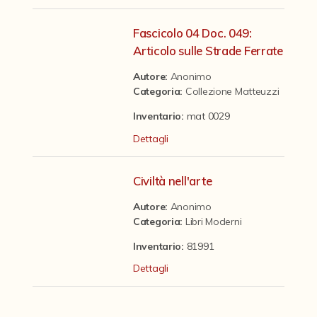
Contattaci
Fascicolo 04 Doc. 049:
Articolo sulle Strade Ferrate
Autore:
Anonimo
Categoria
:
Collezione Matteuzzi
Inventario:
mat 0029
Dettagli
Civiltà nell'arte
Autore:
Anonimo
Categoria
:
Libri Moderni
Inventario:
81991
Dettagli