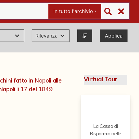
in tutto l'archivio
Applica
Virtual Tour
ini fatto in Napoli alle
Napoli li 17 del 1849
La Cassa di
Risparmio nelle