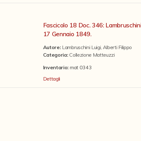
Fascicolo 18 Doc. 346: Lambruschin
17 Gennaio 1849.
Autore:
Lambruschini Luigi
,
Alberti Filippo
Categoria
:
Collezione Matteuzzi
Inventario:
mat 0343
Dettagli