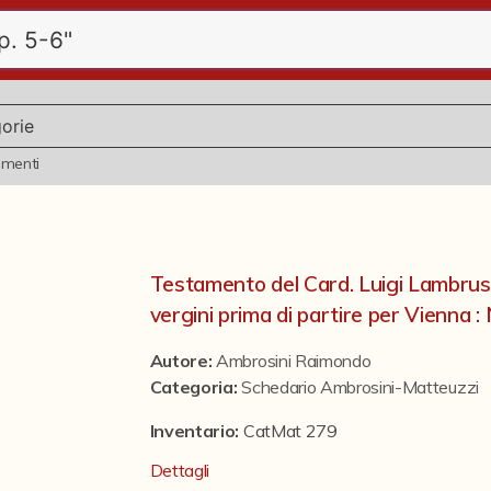
ementi
Testamento del Card. Luigi Lambrusch
vergini prima di partire per Vienna : 
Autore:
Ambrosini Raimondo
Categoria
:
Schedario Ambrosini-Matteuzzi
Inventario:
CatMat 279
Dettagli