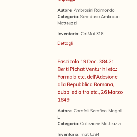
Contattaci
Autore:
Ambrosini Raimondo
Categoria
:
Schedario Ambrosini-
Matteuzzi
Inventario:
CatMat 318
Dettagli
Fascicolo 19 Doc. 384.2:
Berti Pichat Venturini etc.:
Formola etc. dell'Adesione
alla Repubblica Romana,
dubbi ed altro etc., 26 Marzo
1849.
Autore:
Garofoli Serafino
,
Magalli
L.
Categoria
:
Collezione Matteuzzi
Inventario:
mat 0384