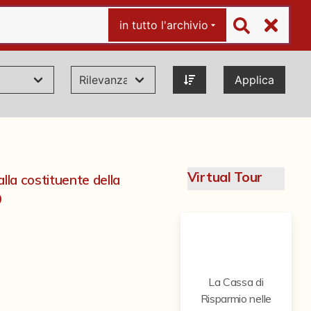
in tutto l'archivio
Applica
Virtual Tour
alla costituente della
9
La Cassa di
Risparmio nelle