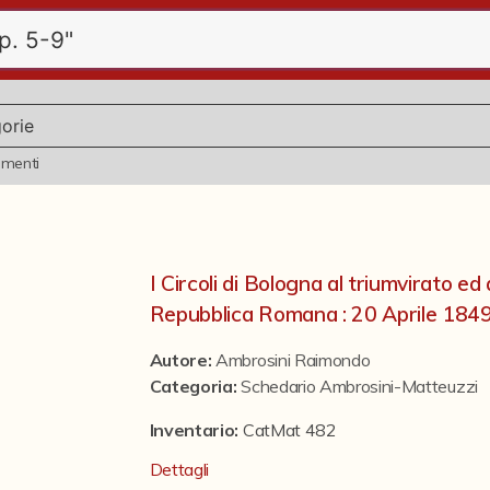
ementi
I Circoli di Bologna al triumvirato ed 
Repubblica Romana : 20 Aprile 184
Autore:
Ambrosini Raimondo
Categoria
:
Schedario Ambrosini-Matteuzzi
Inventario:
CatMat 482
Dettagli