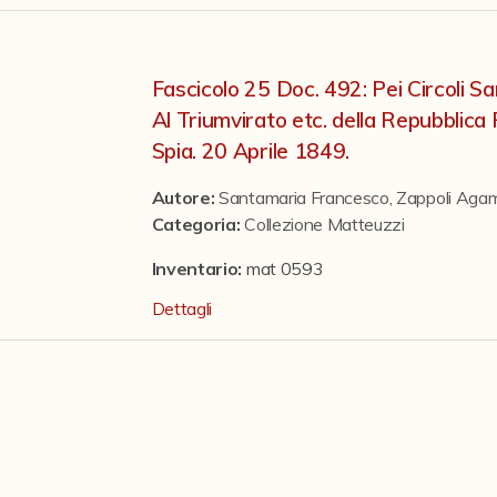
Fascicolo 25 Doc. 492: Pei Circoli Sa
Al Triumvirato etc. della Repubblic
Spia. 20 Aprile 1849.
Autore:
Santamaria Francesco
,
Zappoli Aga
Categoria
:
Collezione Matteuzzi
Inventario:
mat 0593
Dettagli