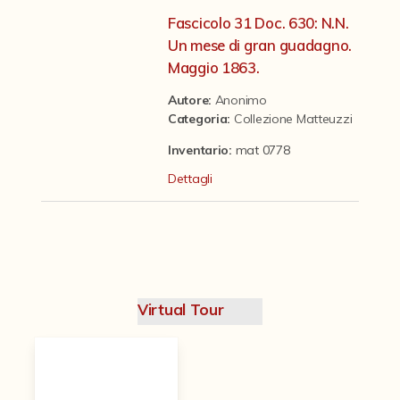
Contattaci
Fascicolo 31 Doc. 630: N.N.
Un mese di gran guadagno.
Maggio 1863.
Autore:
Anonimo
Categoria
:
Collezione Matteuzzi
Inventario:
mat 0778
Dettagli
Virtual Tour