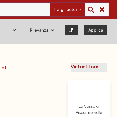
tra gli autori
Applica
Virtual Tour
iati”
La Cassa di
Risparmio nelle