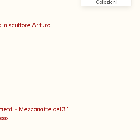
Collezioni
allo scultore Arturo
imenti - Mezzanotte del 31
sso