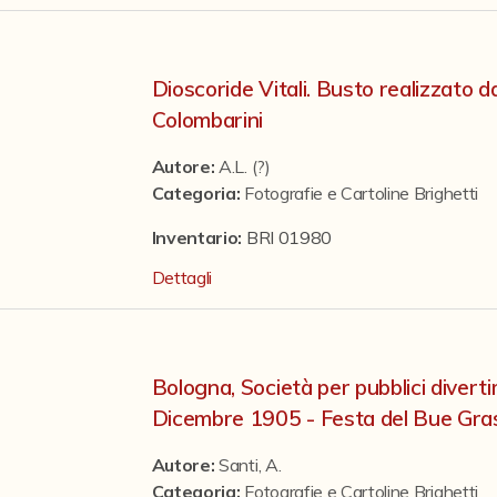
Dioscoride Vitali. Busto realizzato d
Colombarini
Autore:
A.L. (?)
Categoria
:
Fotografie e Cartoline Brighetti
Inventario:
BRI 01980
Dettagli
Bologna, Società per pubblici divert
Dicembre 1905 - Festa del Bue Gra
Autore:
Santi, A.
Categoria
:
Fotografie e Cartoline Brighetti