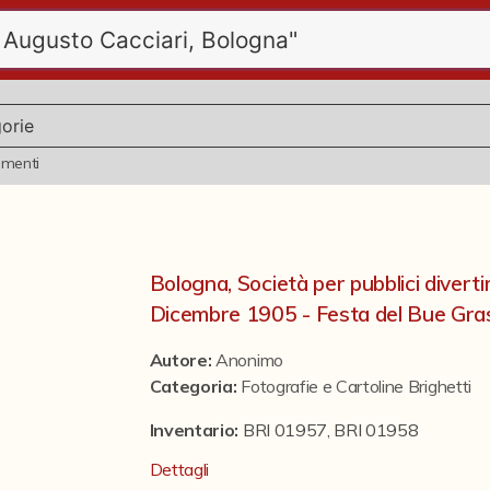
ementi
Bologna, Società per pubblici divert
Dicembre 1905 - Festa del Bue Gra
Autore:
Anonimo
Categoria
:
Fotografie e Cartoline Brighetti
Inventario:
BRI 01957, BRI 01958
Dettagli