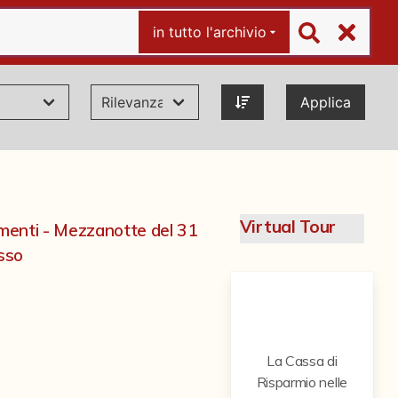
in tutto l'archivio
Applica
Virtual Tour
imenti - Mezzanotte del 31
sso
La Cassa di
Risparmio nelle