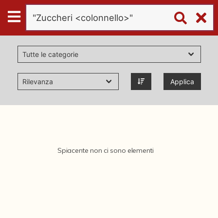
Digital
Humanities
Donazioni
Applica
Pubblicazioni
Collezioni
Spiacente non ci sono elementi
virtual tour
Il progetto Digital Humanities