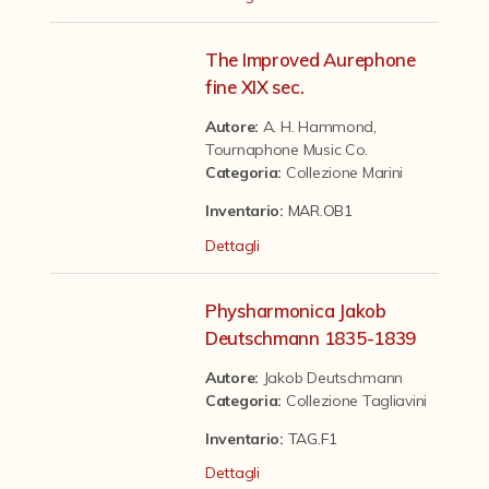
Contattaci
The Improved Aurephone
fine XIX sec.
Autore:
A. H. Hammond
,
Tournaphone Music Co.
Categoria
:
Collezione Marini
Inventario:
MAR.OB1
Dettagli
Physharmonica Jakob
Deutschmann 1835-1839
Autore:
Jakob Deutschmann
Categoria
:
Collezione Tagliavini
Inventario:
TAG.F1
Dettagli