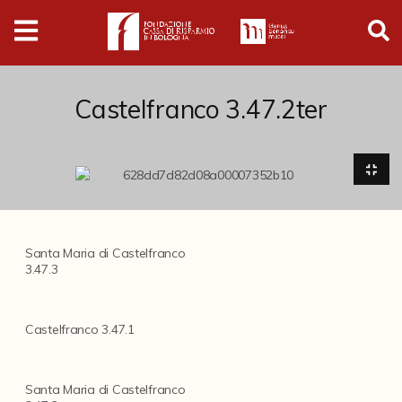
Digital
Humanities
Donazioni
Castelfranco 3.47.2ter
Pubblicazioni
Collezioni
Santa Maria di Castelfranco
3.47.3
Arti Applicate
Cataloghi storici
Castelfranco 3.47.1
Dipinti
Disegni
Santa Maria di Castelfranco