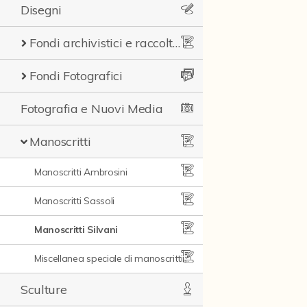
Disegni
Fondi archivistici e raccolte documentarie
Fondi Fotografici
Fotografia e Nuovi Media
Manoscritti
Manoscritti Ambrosini
Manoscritti Sassoli
Manoscritti Silvani
Miscellanea speciale di manoscritti e materiali documentari
Sculture