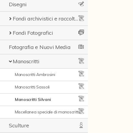
Disegni
Fondi archivistici e raccolte documentarie
Fondi Fotografici
Fotografia e Nuovi Media
Manoscritti
Manoscritti Ambrosini
Manoscritti Sassoli
Manoscritti Silvani
Miscellanea speciale di manoscritti e materiali documentari
Sculture