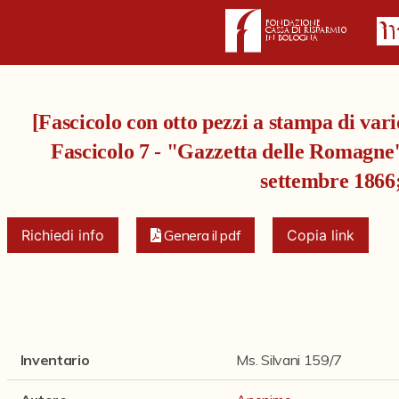
[Fascicolo con otto pezzi a stampa di vari
Fascicolo 7 - "Gazzetta delle Romagne",
settembre 1866
Richiedi info
Genera il pdf
Copia link
Inventario
Ms. Silvani 159/7