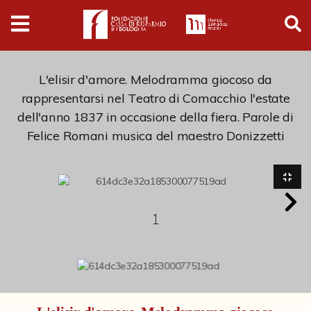
Digital
Humanities
Donazioni
L'elisir d'amore. Melodramma giocoso da
rappresentarsi nel Teatro di Comacchio l'estate
dell'anno 1837 in occasione della fiera. Parole di
Pubblicazioni
Felice Romani musica del maestro Donizzetti
Collezioni
Arti Applicate
1
Cataloghi storici
Dipinti
Disegni