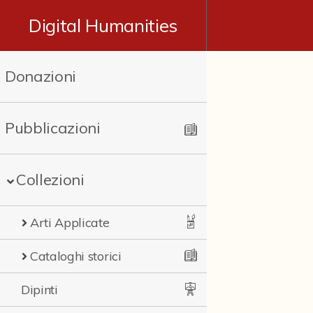
Digital Humanities
Donazioni
Pubblicazioni
Collezioni
Arti Applicate
Cataloghi storici
Dipinti