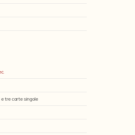
ec.
ti e tre carte singole