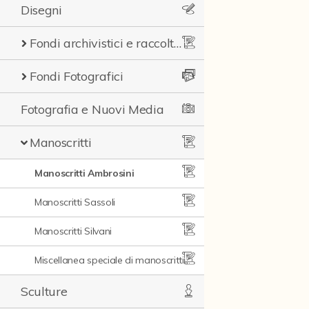
Disegni
Fondi archivistici e raccolte documentarie
Fondi Fotografici
Fotografia e Nuovi Media
Manoscritti
Manoscritti Ambrosini
Manoscritti Sassoli
Manoscritti Silvani
Miscellanea speciale di manoscritti e materiali documentari
Sculture