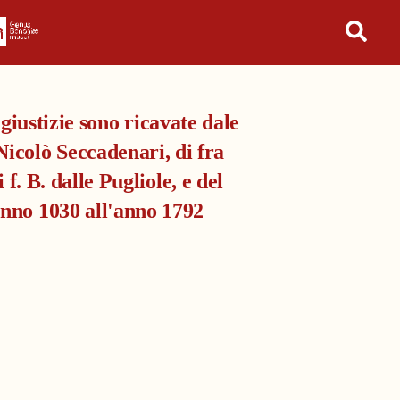
in tutto l'archivio
 giustizie sono ricavate dale
Nicolò Seccadenari, di fra
f. B. dalle Pugliole, e del
anno 1030 all'anno 1792