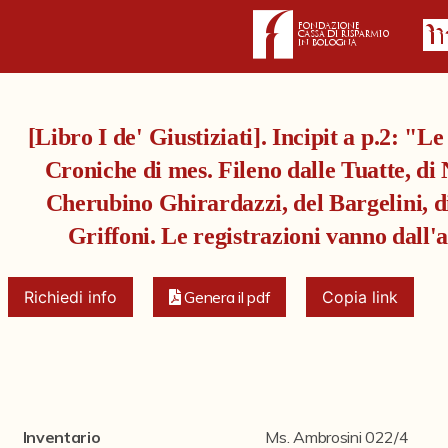
[Libro I de' Giustiziati]. Incipit a p.2: "Le
Croniche di mes. Fileno dalle Tuatte, di 
Cherubino Ghirardazzi, del Bargelini, di 
Griffoni. Le registrazioni vanno dall'
Richiedi info
Genera il pdf
Copia link
Inventario
Ms. Ambrosini 022/4