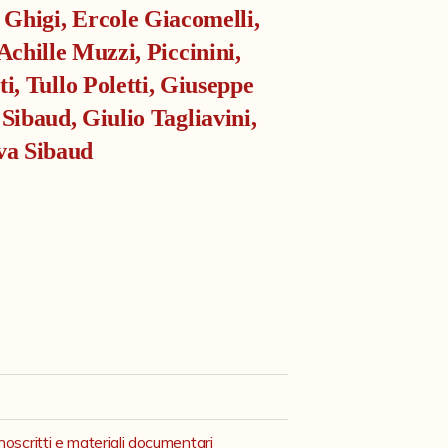
o Ghigi, Ercole Giacomelli,
Achille Muzzi, Piccinini,
ti, Tullo Poletti, Giuseppe
Sibaud, Giulio Tagliavini,
ova Sibaud
oscritti e materiali documentari