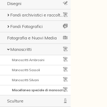
Disegni
Fondi archivistici e raccolte documentarie
Fondi Fotografici
Fotografia e Nuovi Media
Manoscritti
Manoscritti Ambrosini
Manoscritti Sassoli
Manoscritti Silvani
Miscellanea speciale di manoscritti e materiali documentari
Sculture