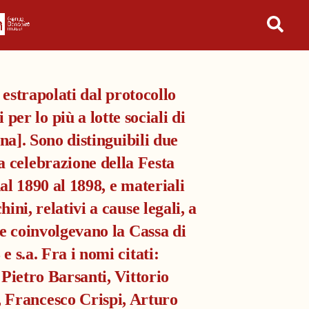
in tutto l'archivio
 estrapolati dal protocollo
per lo più a lotte sociali di
na]. Sono distinguibili due
a celebrazione della Festa
l 1890 al 1898, e materiali
ini, relativi a cause legali, a
e coinvolgevano la Cassa di
 s.a. Fra i nomi citati:
Pietro Barsanti, Vittorio
, Francesco Crispi, Arturo