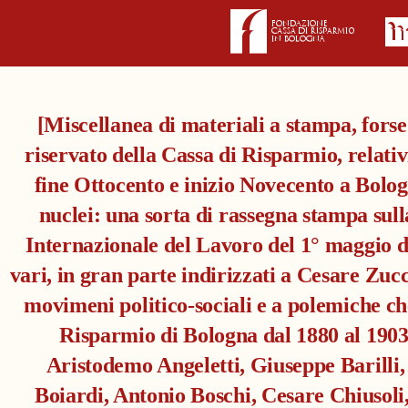
[Miscellanea di materiali a stampa, forse
riservato della Cassa di Risparmio, relativi 
fine Ottocento e inizio Novecento a Bolog
nuclei: una sorta di rassegna stampa sull
Internazionale del Lavoro del 1° maggio da
vari, in gran parte indirizzati a Cesare Zucch
movimeni politico-sociali e a polemiche ch
Risparmio di Bologna dal 1880 al 1903 e
Aristodemo Angeletti, Giuseppe Barilli, 
Boiardi, Antonio Boschi, Cesare Chiusoli