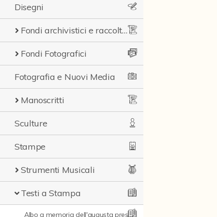
Disegni
Fondi archivistici e raccolte documentarie
Fondi Fotografici
Fotografia e Nuovi Media
Manoscritti
Sculture
Stampe
Strumenti Musicali
Testi a Stampa
Albo a memoria dell'augusta presenza di Nostro Signore Pio IX