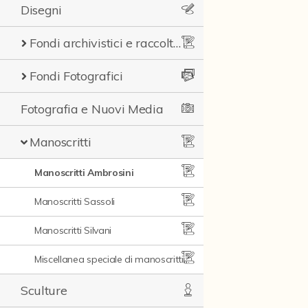
Disegni
Fondi archivistici e raccolte documentarie
Fondi Fotografici
Fotografia e Nuovi Media
Manoscritti
Manoscritti Ambrosini
Manoscritti Sassoli
Manoscritti Silvani
Miscellanea speciale di manoscritti e materiali documentari
Sculture