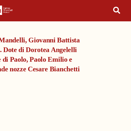
in tutto l'archivio
Mandelli, Giovanni Battista
. Dote di Dorotea Angelelli
di Paolo, Paolo Emilio e
nde nozze Cesare Bianchetti