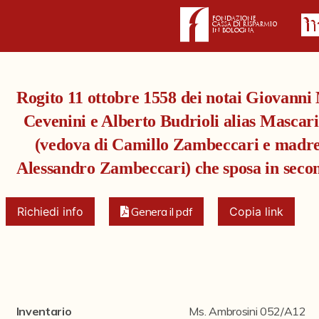
Rogito 11 ottobre 1558 dei notai Giovanni 
Cevenini e Alberto Budrioli alias Mascari
(vedova di Camillo Zambeccari e madre 
Alessandro Zambeccari) che sposa in seco
Richiedi info
Genera il pdf
Copia link
Inventario
Ms. Ambrosini 052/A12