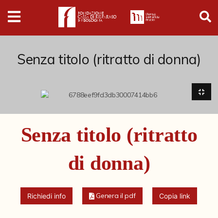
Digital
Humanities
Donazioni
Senza titolo (ritratto di donna)
Pubblicazioni
Collezioni
Senza titolo (ritratto
Arti Applicate
di donna)
Cataloghi storici
Dipinti
Genera il pdf
Richiedi info
Copia link
Disegni