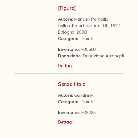
Contattaci
[Figure]
Autore:
Mandelli Pompilio
(Villarotta di Luzzara - RE, 1912 -
Bologna, 2006)
Categoria
:
Dipinti
Inventario:
F35550
Donazione
:
Donazione Arcangeli
Dettagli
Senza titolo
Autore:
Gandini M.
Categoria
:
Dipinti
Inventario:
F32325
Dettagli