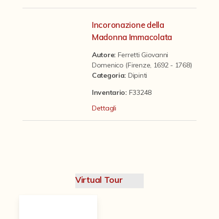
Contattaci
Incoronazione della
Madonna Immacolata
Autore:
Ferretti Giovanni
Domenico (Firenze, 1692 - 1768)
Categoria
:
Dipinti
Inventario:
F33248
Dettagli
Virtual Tour