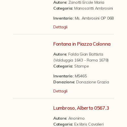
Contattaci
Autore:
Zanotti Ercole Maria
Categoria
:
Manoscritti Ambrosini
Inventario:
Ms. Ambrosini OP 068
Dettagli
Fontana in Piazza Colonna
Autore:
Falda Gian Battista
(Valduggia 1643 - Roma 1678)
Categoria
:
Stampe
Inventario:
M5465
Donazione
:
Donazione Grazia
Dettagli
Lumbroso, Alberto 0567.3
Autore:
Anonimo
Categoria
:
Ex libris Cavalieri