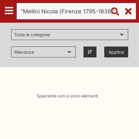
Digital
Humanities
Donazioni
Applica
Pubblicazioni
Collezioni
Spiacente non ci sono elementi
virtual tour
Il progetto Digital Humanities