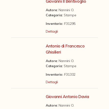
Contattaci
Giovanni II Bentivoglio
Autore:
Nannini O.
Categoria
:
Stampe
Inventario:
F31295
Dettagli
Antonio di Francesco
Ghisilieri
Autore:
Nannini O.
Categoria
:
Stampe
Inventario:
F31332
Dettagli
Giovanni Antonio Davia
Autore:
Nannini O.