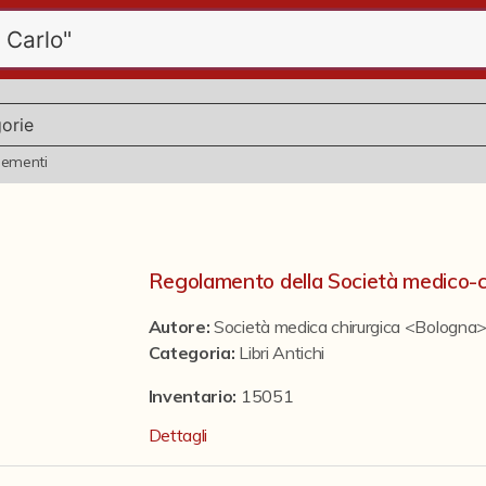
lementi
Regolamento della Società medico-c
Autore:
Società medica chirurgica <Bologna
Categoria
:
Libri Antichi
Inventario:
15051
Dettagli