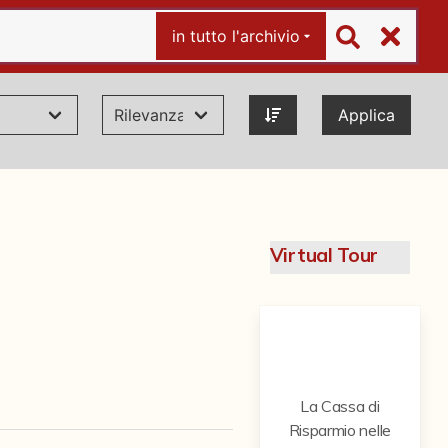
in tutto l'archivio
Applica
Virtual Tour
La Cassa di
Risparmio nelle