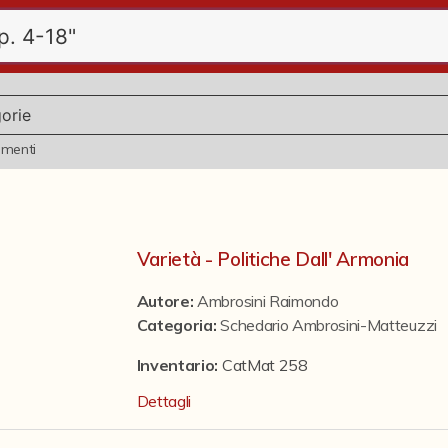
ementi
Varietà - Politiche Dall' Armonia
Autore:
Ambrosini Raimondo
Categoria
:
Schedario Ambrosini-Matteuzzi
Inventario:
CatMat 258
Dettagli