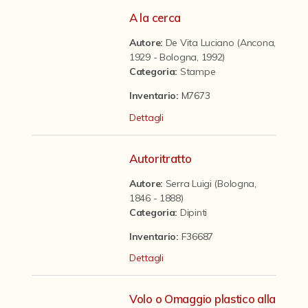
Contattaci
A la cerca
Autore:
De Vita Luciano (Ancona,
1929 - Bologna, 1992)
Categoria
:
Stampe
Inventario:
M7673
Dettagli
Autoritratto
Autore:
Serra Luigi (Bologna,
1846 - 1888)
Categoria
:
Dipinti
Inventario:
F36687
Dettagli
Volo o Omaggio plastico alla