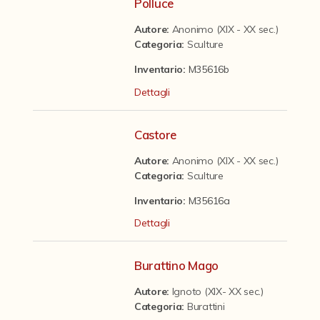
Contattaci
Polluce
Autore:
Anonimo (XIX - XX sec.)
Categoria
:
Sculture
Inventario:
M35616b
Dettagli
Castore
Autore:
Anonimo (XIX - XX sec.)
Categoria
:
Sculture
Inventario:
M35616a
Dettagli
Burattino Mago
Autore:
Ignoto (XIX- XX sec.)
Categoria
:
Burattini