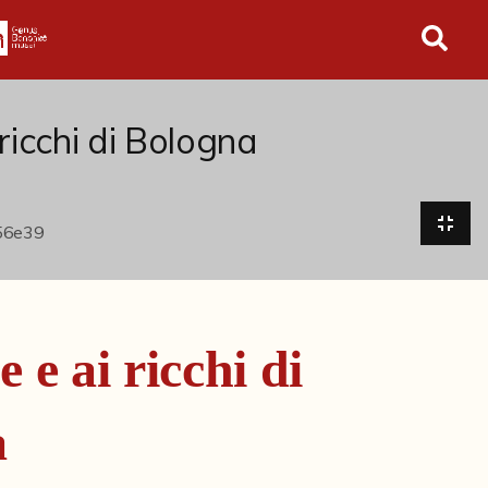
in tutto l'archivio
ricchi di Bologna
 e ai ricchi di
a