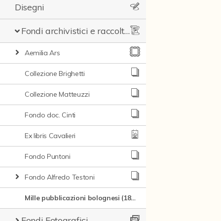
Disegni
Fondi archivistici e raccolte documentarie
Aemilia Ars
Collezione Brighetti
Collezione Matteuzzi
Fondo doc. Cinti
Ex libris Cavalieri
Fondo Puntoni
Fondo Alfredo Testoni
Mille pubblicazioni bolognesi (1846-1849)
Fondi Fotografici