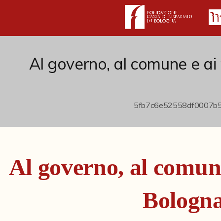
Al governo, al comune e ai 
Al governo, al comune
Bologn