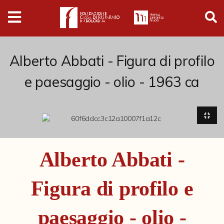
Digital
Humanities
Donazioni
Alberto Abbati - Figura di profilo
e paesaggio - olio - 1963 ca
Pubblicazioni
Collezioni
Arti Applicate
Alberto Abbati -
Cataloghi storici
Figura di profilo e
Dipinti
Disegni
paesaggio - olio -