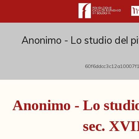
Anonimo - Lo studio del pit
Anonimo - Lo studio 
sec. XVI