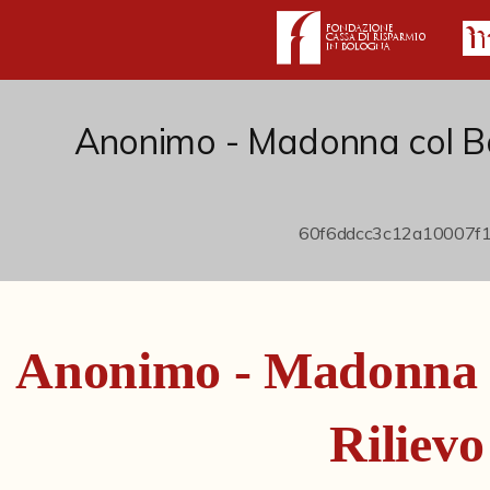
Anonimo - Madonna col Ba
Anonimo - Madonna 
Rilievo