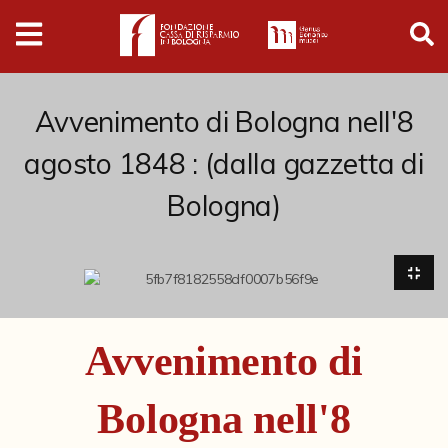
Digital
Humanities
Donazioni
Avvenimento di Bologna nell'8
agosto 1848 : (dalla gazzetta di
Pubblicazioni
Bologna)
Collezioni
Arti Applicate
Cataloghi storici
Avvenimento di
Dipinti
Bologna nell'8
Disegni