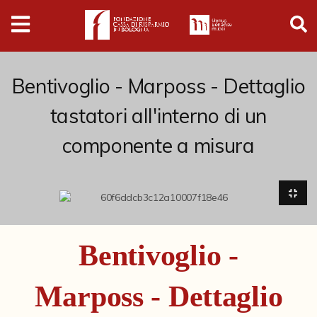
Digital
Humanities
Donazioni
Bentivoglio - Marposs - Dettaglio
tastatori all'interno di un
Pubblicazioni
componente a misura
Collezioni
Arti Applicate
Cataloghi storici
Bentivoglio -
Dipinti
Marposs - Dettaglio
Disegni