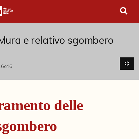
in tutto l'archivio
 Mura e relativo sgombero
ramento delle
 sgombero