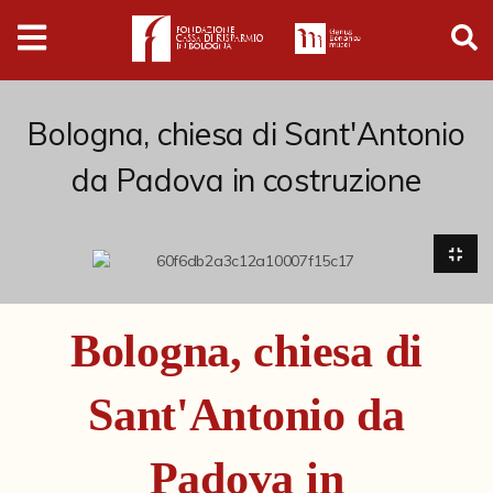
Digital
Humanities
Donazioni
Bologna, chiesa di Sant'Antonio
da Padova in costruzione
Pubblicazioni
Collezioni
Arti Applicate
Bologna, chiesa di
Cataloghi storici
Sant'Antonio da
Dipinti
Disegni
Padova in